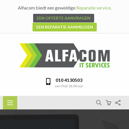
Alfacom biedt een geweldige
Reparatie service
.
EEN OFFERTE AANVRAGEN
EEN REPARATIE AANMELDEN
010 4130503
van 9 tot 18:00 uur