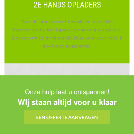
2E HANDS OPLADERS
Door de jaren heen hebben wij veel reparaties
uitgevoerd aan allerlei aparaten waardoor wij opladers
(adapters) hebben verzameld. Deze kunt u een redelijk
goedkoop aanschaffen.
Onze hulp laat u ontspannen!
WIj staan altijd voor u klaar
EEN OFFERTE AANVRAGEN