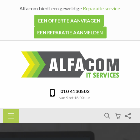
Alfacom biedt een geweldige
Reparatie service
.
EEN OFFERTE AANVRAGEN
EEN REPARATIE AANMELDEN
010 4130503
van 9 tot 18:00 uur