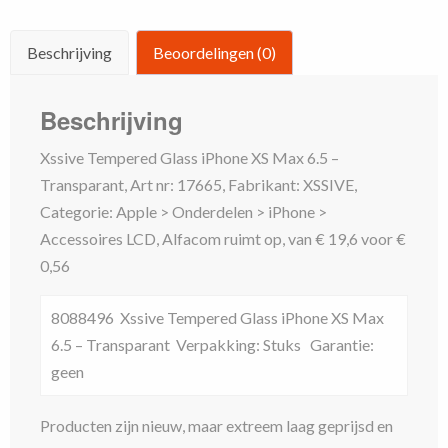
-
Beschrijving
Beoordelingen (0)
Transparant
aantal
Beschrijving
Xssive Tempered Glass iPhone XS Max 6.5 –
Transparant, Art nr: 17665, Fabrikant: XSSIVE,
Categorie: Apple > Onderdelen > iPhone >
Accessoires LCD, Alfacom ruimt op, van € 19,6 voor €
0,56
8088496 Xssive Tempered Glass iPhone XS Max
6.5 – Transparant Verpakking: Stuks Garantie:
geen
Producten zijn nieuw, maar extreem laag geprijsd en