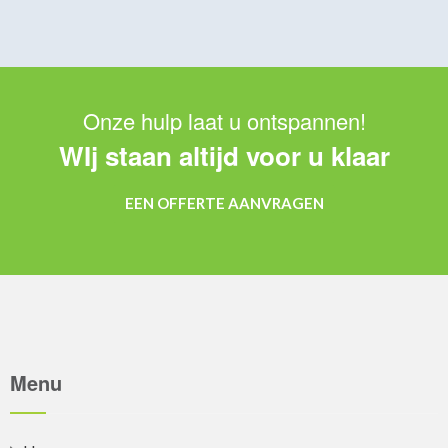
was:
is:
€ 0,60.
€ 0,50.
Onze hulp laat u ontspannen!
WIj staan altijd voor u klaar
EEN OFFERTE AANVRAGEN
Menu