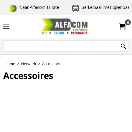
Naar Alfacom IT site
Berkeibaar met openbaar 
0
Home
>
Netwerk
>
Accessoires
Accessoires