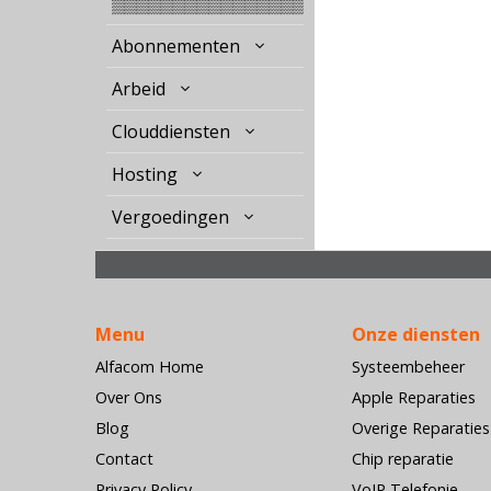
▒▒▒▒▒▒▒▒▒▒▒▒▒▒▒▒
Abonnementen
Arbeid
Clouddiensten
Hosting
Vergoedingen
Menu
Onze diensten
Alfacom Home
Systeembeheer
Over Ons
Apple Reparaties
Blog
Overige Reparaties
Contact
Chip reparatie
Privacy Policy
VoIP Telefonie