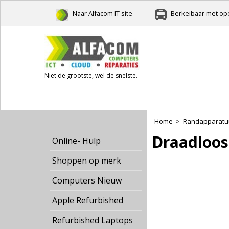
Naar Alfacom IT site
Berkeibaar met ope
Niet de grootste, wel de snelste.
Home
>
Randapparatu
Draadloos
Online- Hulp
Shoppen op merk
Computers Nieuw
Apple Refurbished
Refurbished Laptops