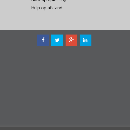
Hulp op afstand