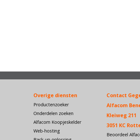
Overige diensten
Contact Geg
Productenzoeker
Alfacom Ben
Onderdelen zoeken
Kleiweg 211
Alfacom Koopjeskelder
3051 KC Rot
Web-hosting
Beoordeel Alfa
Back-up oplossing