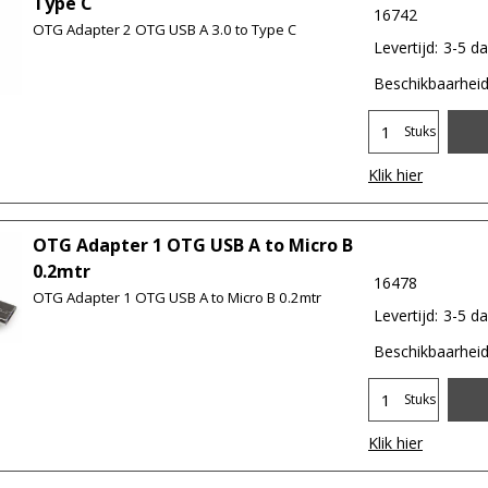
Type C
16742
OTG Adapter 2 OTG USB A 3.0 to Type C
Levertijd:
3-5 d
Beschikbaarhei
Stuks
Klik hier
OTG Adapter 1 OTG USB A to Micro B
0.2mtr
16478
OTG Adapter 1 OTG USB A to Micro B 0.2mtr
Levertijd:
3-5 d
Beschikbaarhei
Stuks
Klik hier