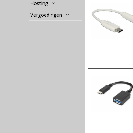
Hosting
Vergoedingen