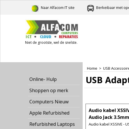
Naar Alfacom IT site
Berkeibaar met ope
Niet de grootste, wel de snelste.
Home
>
USB Accessoir
USB Adap
Online- Hulp
Shoppen op merk
Computers Nieuw
Audio kabel XSSIV
Apple Refurbished
Audio Jack 3.5mm
Refurbished Laptops
Audio kabel XSSIVE - U