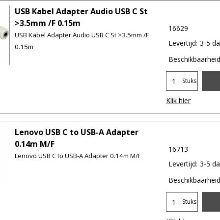
USB Kabel Adapter Audio USB C St
>3.5mm /F 0.15m
16629
USB Kabel Adapter Audio USB C St >3.5mm /F
Levertijd:
3-5 d
0.15m
Beschikbaarhei
Stuks
Klik hier
Lenovo USB C to USB-A Adapter
0.14m M/F
16713
Lenovo USB C to USB-A Adapter 0.14m M/F
Levertijd:
3-5 d
Beschikbaarhei
Stuks