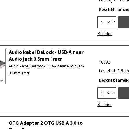
Beschikbaarhei
Stuks
Klik hier
Audio kabel DeLock - USB-A naar
Audio Jack 3.5mm 1mtr
16782
Audio kabel DeLock - USB-A naar Audio Jack
Levertijd:
3-5 d
3.5mm 1mtr
Beschikbaarhei
Stuks
Klik hier
OTG Adapter 2 OTG USB A 3.0 to