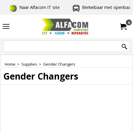
Naar Alfacom IT site
Berkeibaar met openbaar 
0
Home
>
Supplies
>
Gender Changers
Gender Changers