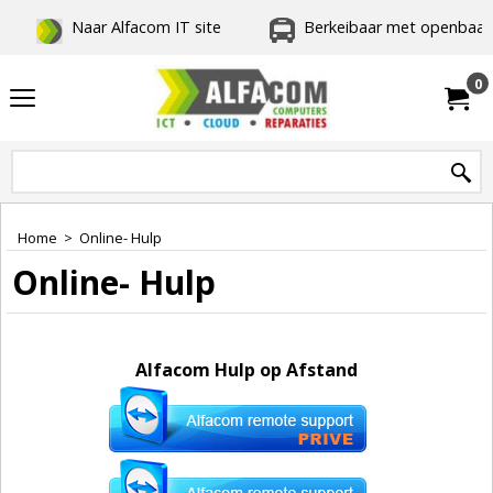
Naar Alfacom IT site
Berkeibaar met openbaar 
0
Home
>
Online- Hulp
Online- Hulp
Alfacom Hulp op Afstand