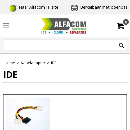
Naar Alfacom IT site
Berkeibaar met openbaar 
0
Home
>
Kabeladapter
>
IDE
IDE