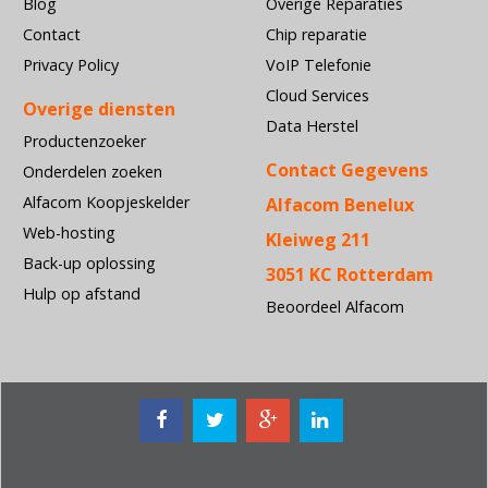
Blog
Overige Reparaties
Contact
Chip reparatie
Privacy Policy
VoIP Telefonie
Cloud Services
Overige diensten
Data Herstel
Productenzoeker
Contact Gegevens
Onderdelen zoeken
Alfacom Koopjeskelder
Alfacom Benelux
Web-hosting
Kleiweg 211
Back-up oplossing
3051 KC Rotterdam
Hulp op afstand
Beoordeel Alfacom