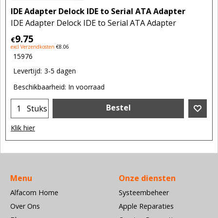
IDE Adapter Delock IDE to Serial ATA Adapter
IDE Adapter Delock IDE to Serial ATA Adapter
9.75
€
excl Verzendkosten
€
8.06
15976
Levertijd:
3-5 dagen
Beschikbaarheid
: In voorraad
Bestel
Stuks
Klik hier
Menu
Onze diensten
Alfacom Home
Systeembeheer
Over Ons
Apple Reparaties