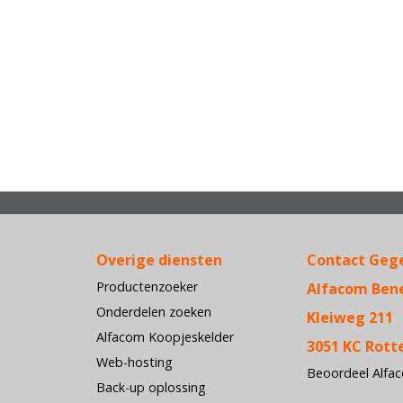
Overige diensten
Contact Geg
Productenzoeker
Alfacom Ben
Onderdelen zoeken
Kleiweg 211
Alfacom Koopjeskelder
3051 KC Rot
Web-hosting
Beoordeel Alfa
Back-up oplossing