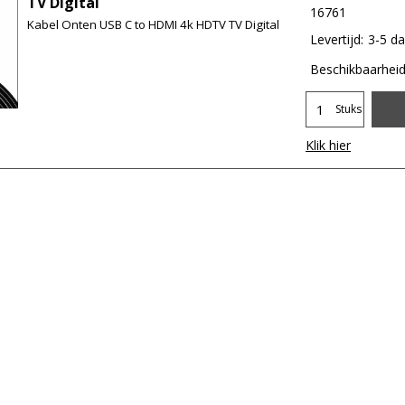
TV Digital
16761
Kabel Onten USB C to HDMI 4k HDTV TV Digital
Levertijd:
3-5 d
Beschikbaarhei
Stuks
Klik hier