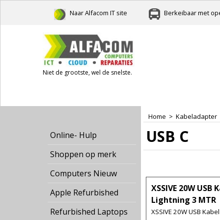
Naar Alfacom IT site
Berkeibaar met ope
Niet de grootste, wel de snelste.
Home
>
Kabeladapter
USB C
Online- Hulp
Shoppen op merk
Computers Nieuw
XSSIVE 20W USB K
Apple Refurbished
Lightning 3 MTR
Refurbished Laptops
XSSIVE 20W USB Kabel 