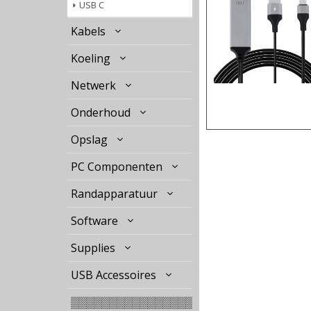
USB C
Kabels
Koeling
Netwerk
Onderhoud
Opslag
PC Componenten
Randapparatuur
Software
Supplies
USB Accessoires
▒▒▒▒▒▒▒▒▒▒▒▒▒▒▒▒