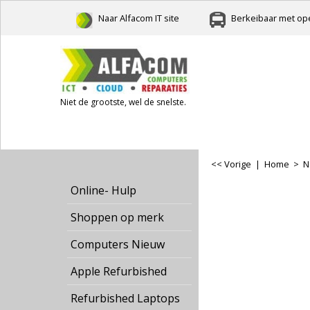
Naar Alfacom IT site
Berkeibaar met ope
Niet de grootste, wel de snelste.
<< Vorige
|
Home
>
N
Online- Hulp
Shoppen op merk
Computers Nieuw
Apple Refurbished
Refurbished Laptops