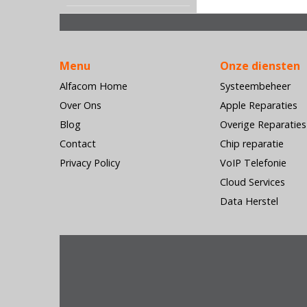
Menu
Onze diensten
Alfacom Home
Systeembeheer
Over Ons
Apple Reparaties
Blog
Overige Reparaties
Contact
Chip reparatie
Privacy Policy
VoIP Telefonie
Cloud Services
Data Herstel