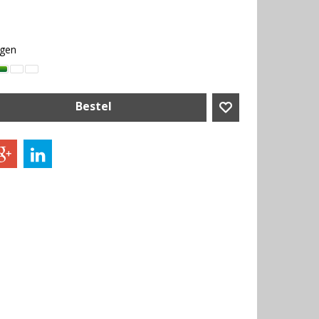
agen
Bestel