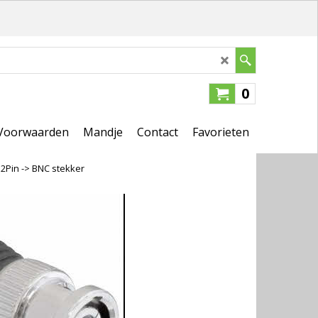
0
Voorwaarden
Mandje
Contact
Favorieten
2Pin -> BNC stekker