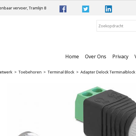
nbaar vervoer, Tramlijn 8
Home
Over Ons
Privacy
etwerk
>
Toebehoren
>
Terminal Block
>
Adapter Delock Terminalblock 