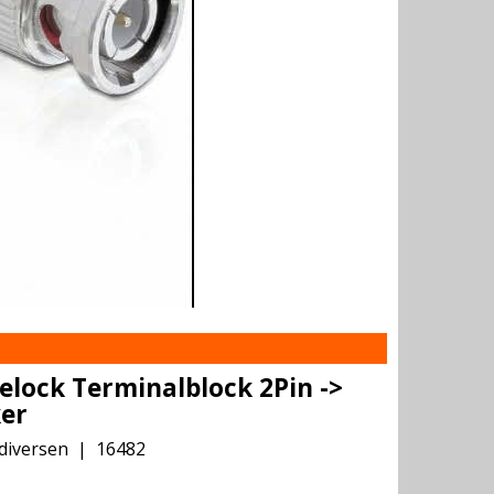
elock Terminalblock 2Pin ->
er
diversen
16482