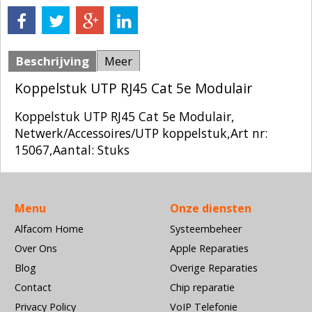
Beschrijving
Meer
Koppelstuk UTP RJ45 Cat 5e Modulair
Koppelstuk UTP RJ45 Cat 5e Modulair,
Netwerk/Accessoires/UTP koppelstuk,Art nr:
15067,Aantal: Stuks
Menu
Onze diensten
Alfacom Home
Systeembeheer
Over Ons
Apple Reparaties
Blog
Overige Reparaties
Contact
Chip reparatie
Privacy Policy
VoIP Telefonie