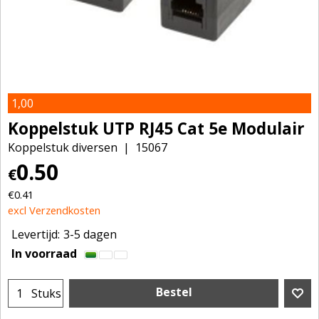
1,00
Koppelstuk UTP RJ45 Cat 5e Modulair
Koppelstuk diversen
15067
0.50
€
€
0.41
excl Verzendkosten
Levertijd:
3-5 dagen
In voorraad
Bestel
Stuks