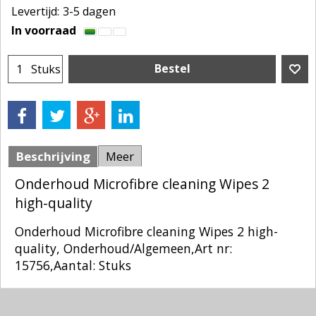
Levertijd:
3-5 dagen
In voorraad
Bestel
Stuks
Beschrijving
Meer
Onderhoud Microfibre cleaning Wipes 2
high-quality
Onderhoud Microfibre cleaning Wipes 2 high-
quality, Onderhoud/Algemeen,Art nr:
15756,Aantal: Stuks