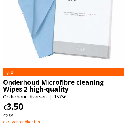
1,00
Onderhoud Microfibre cleaning
Wipes 2 high-quality
Onderhoud diversen
15756
3.50
€
€
2.89
excl Verzendkosten