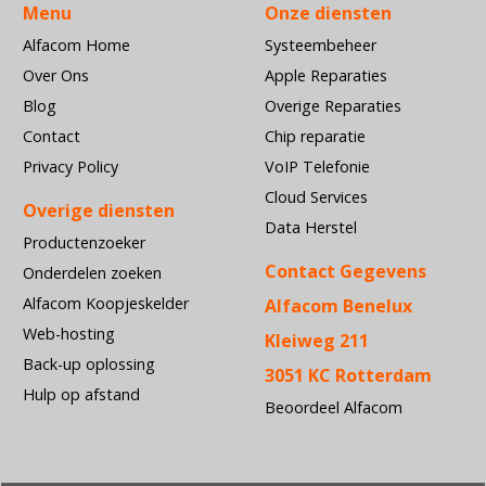
Menu
Onze diensten
Alfacom Home
Systeembeheer
Over Ons
Apple Reparaties
Blog
Overige Reparaties
Contact
Chip reparatie
Privacy Policy
VoIP Telefonie
Cloud Services
Overige diensten
Data Herstel
Productenzoeker
Contact Gegevens
Onderdelen zoeken
Alfacom Koopjeskelder
Alfacom Benelux
Web-hosting
Kleiweg 211
Back-up oplossing
3051 KC Rotterdam
Hulp op afstand
Beoordeel Alfacom