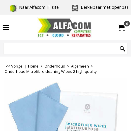
Naar Alfacom IT site
Berkeibaar met openbaar 
0
<< Vorige
|
Home
>
Onderhoud
>
Algemeen
>
Onderhoud Microfibre cleaning Wipes 2 high-quality