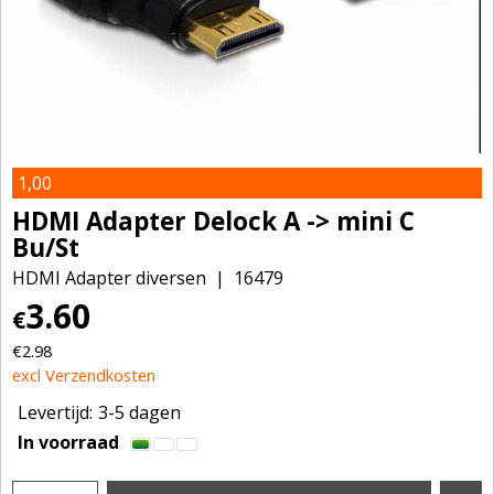
1,00
HDMI Adapter Delock A -> mini C
Bu/St
HDMI Adapter diversen
16479
3.60
€
€
2.98
excl Verzendkosten
Levertijd:
3-5 dagen
In voorraad