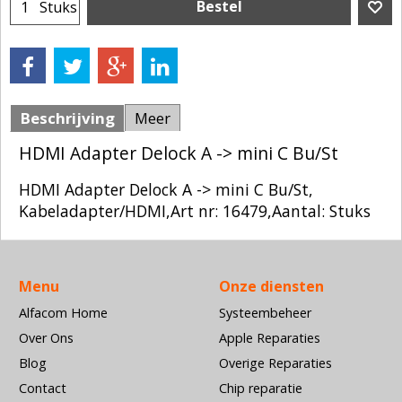
Bestel
Stuks
Beschrijving
Meer
HDMI Adapter Delock A -> mini C Bu/St
HDMI Adapter Delock A -> mini C Bu/St,
Kabeladapter/HDMI,Art nr: 16479,Aantal: Stuks
Menu
Onze diensten
Alfacom Home
Systeembeheer
Over Ons
Apple Reparaties
Blog
Overige Reparaties
Contact
Chip reparatie