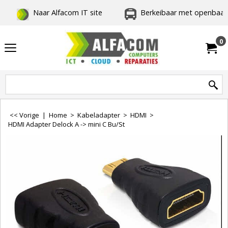
Naar Alfacom IT site
Berkeibaar met openbaar 
0
<< Vorige
|
Home
>
Kabeladapter
>
HDMI
>
HDMI Adapter Delock A -> mini C Bu/St