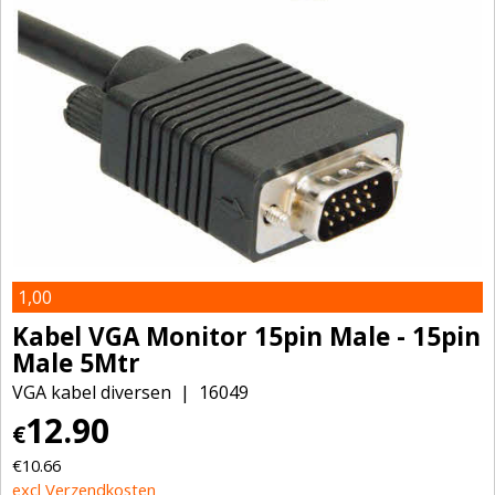
1,00
Kabel VGA Monitor 15pin Male - 15pin
Male 5Mtr
VGA kabel diversen
16049
12.90
€
€
10.66
excl Verzendkosten