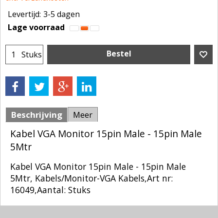
Levertijd:
3-5 dagen
Lage voorraad
Bestel
Stuks
Beschrijving
Meer
Kabel VGA Monitor 15pin Male - 15pin Male
5Mtr
Kabel VGA Monitor 15pin Male - 15pin Male
5Mtr, Kabels/Monitor-VGA Kabels,Art nr:
16049,Aantal: Stuks