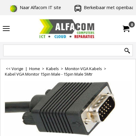
Naar Alfacom IT site
Berkeibaar met openbaar 
0
<< Vorige
|
Home
>
Kabels
>
Monitor-VGA Kabels
>
Kabel VGA Monitor 15pin Male - 15pin Male 5Mtr