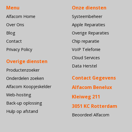
Menu
Onze diensten
Alfacom Home
Systeembeheer
Over Ons
Apple Reparaties
Blog
Overige Reparaties
Contact
Chip reparatie
Privacy Policy
VoIP Telefonie
Cloud Services
Overige diensten
Data Herstel
Productenzoeker
Contact Gegevens
Onderdelen zoeken
Alfacom Koopjeskelder
Alfacom Benelux
Web-hosting
Kleiweg 211
Back-up oplossing
3051 KC Rotterdam
Hulp op afstand
Beoordeel Alfacom