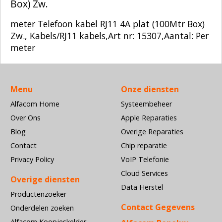
Box) Zw.
meter Telefoon kabel RJ11 4A plat (100Mtr Box)
Zw., Kabels/RJ11 kabels,Art nr: 15307,Aantal: Per
meter
Menu
Onze diensten
Alfacom Home
Systeembeheer
Over Ons
Apple Reparaties
Blog
Overige Reparaties
Contact
Chip reparatie
Privacy Policy
VoIP Telefonie
Cloud Services
Overige diensten
Data Herstel
Productenzoeker
Contact Gegevens
Onderdelen zoeken
Alfacom Koopjeskelder