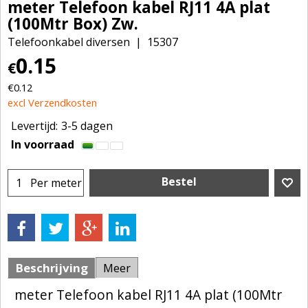
meter Telefoon kabel RJ11 4A plat
(100Mtr Box) Zw.
Telefoonkabel diversen
15307
0.15
€
€
0.12
excl Verzendkosten
Levertijd:
3-5 dagen
In voorraad
Bestel
Per meter
Beschrijving
Meer
meter Telefoon kabel RJ11 4A plat (100Mtr