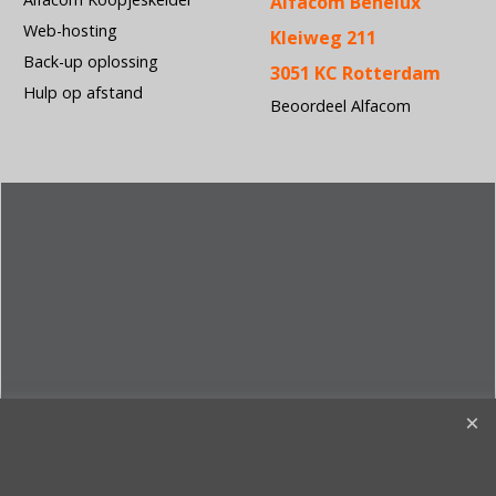
Alfacom Benelux
Web-hosting
Kleiweg 211
Back-up oplossing
3051 KC Rotterdam
Hulp op afstand
Beoordeel Alfacom