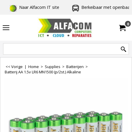
Naar Alfacom IT site
Berkeibaar met openbaar 
0
<< Vorige
|
Home
>
Supplies
>
Batterijen
>
Batterij AA 1.5v LR6 MN1500 (p/2st.) Alkaline