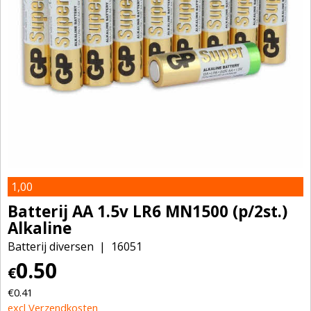
1,00
Batterij AA 1.5v LR6 MN1500 (p/2st.)
Alkaline
Batterij diversen
16051
0.50
€
€
0.41
excl Verzendkosten