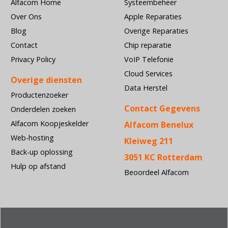
Alfacom Home
Systeembeheer
Over Ons
Apple Reparaties
Blog
Overige Reparaties
Contact
Chip reparatie
Privacy Policy
VoIP Telefonie
Cloud Services
Overige diensten
Data Herstel
Productenzoeker
Contact Gegevens
Onderdelen zoeken
Alfacom Koopjeskelder
Alfacom Benelux
Web-hosting
Kleiweg 211
Back-up oplossing
3051 KC Rotterdam
Hulp op afstand
Beoordeel Alfacom