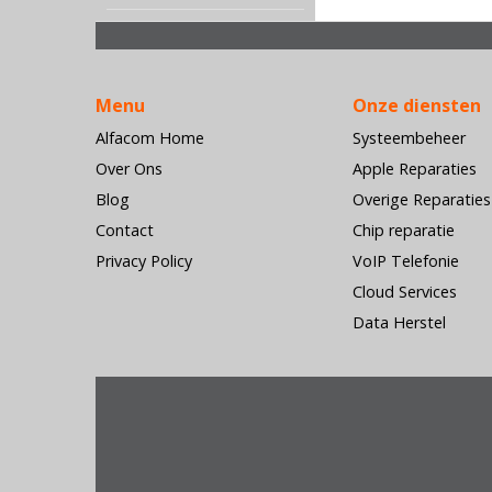
Menu
Onze diensten
Alfacom Home
Systeembeheer
Over Ons
Apple Reparaties
Blog
Overige Reparaties
Contact
Chip reparatie
Privacy Policy
VoIP Telefonie
Cloud Services
Data Herstel