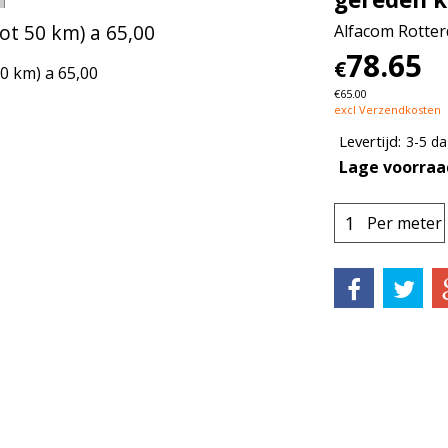
ot 50 km) a 65,00
Alfacom Rotte
78.65
€
0 km) a 65,00
€
65.00
excl Verzendkosten
Levertijd:
3-5 d
Lage voorraa
Per meter