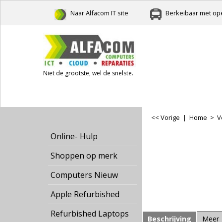
Naar Alfacom IT site
Berkeibaar met ope
Niet de grootste, wel de snelste.
<< Vorige
|
Home
>
V
Online- Hulp
Shoppen op merk
Computers Nieuw
Apple Refurbished
Refurbished Laptops
Beschrijving
Meer