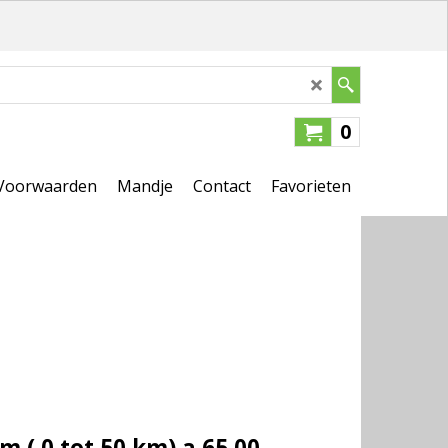
0
Voorwaarden
Mandje
Contact
Favorieten
 ( 0 tot 50 km) a 65,00