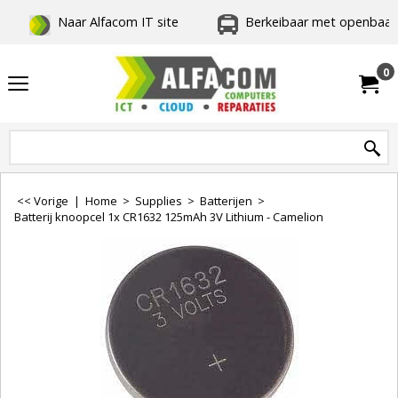
Naar Alfacom IT site
Berkeibaar met openbaar 
0
<< Vorige
|
Home
>
Supplies
>
Batterijen
>
Batterij knoopcel 1x CR1632 125mAh 3V Lithium - Camelion