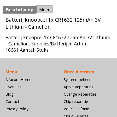
Beschrijving
Meer
Batterij knoopcel 1x CR1632 125mAh 3V
Lithium - Camelion
Batterij knoopcel 1x CR1632 125mAh 3V Lithium
- Camelion, Supplies/Batterijen,Art nr:
16661,Aantal: Stuks
Menu
Onze diensten
Alfacom Home
Systeembeheer
Over Ons
Apple Reparaties
Blog
Overige Reparaties
Contact
Chip reparatie
Privacy Policy
VoIP Telefonie
Cloud Services