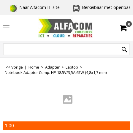
Naar Alfacom IT site
Berkeibaar met openbaar 
0
<< Vorige
|
Home
>
Adapter
>
Laptop
>
Notebook Adapter Comp. HP 18.5V/3,5A 65W (4,8x1,7 mm)
1,00