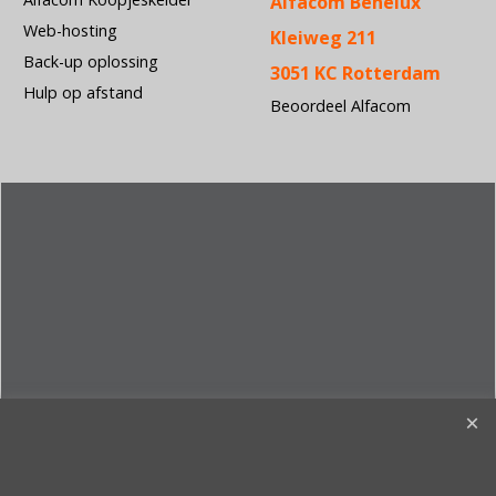
Alfacom Benelux
Web-hosting
Kleiweg 211
Back-up oplossing
3051 KC Rotterdam
Hulp op afstand
Beoordeel Alfacom