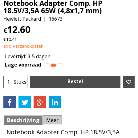
Notebook Adapter Comp. HP
18.5V/3,5A 65W (4,8x1,7 mm)
Hewlett Packard
16673
12.60
€
€
10.41
excl Verzendkosten
Levertijd:
3-5 dagen
Lage voorraad
Bestel
Stuks
Beschrijving
Meer
Notebook Adapter Comp. HP 18.5V/3,5A