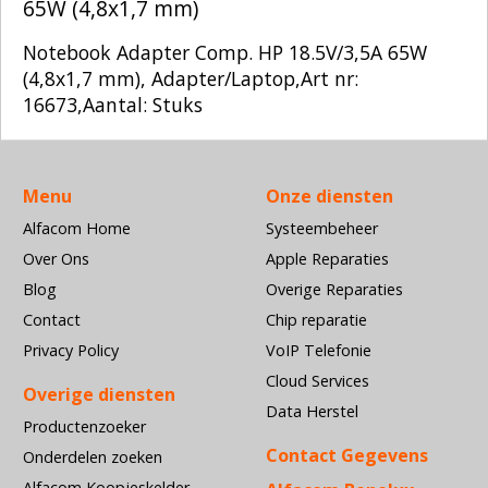
65W (4,8x1,7 mm)
Notebook Adapter Comp. HP 18.5V/3,5A 65W
(4,8x1,7 mm), Adapter/Laptop,Art nr:
16673,Aantal: Stuks
Menu
Onze diensten
Alfacom Home
Systeembeheer
Over Ons
Apple Reparaties
Blog
Overige Reparaties
Contact
Chip reparatie
Privacy Policy
VoIP Telefonie
Cloud Services
Overige diensten
Data Herstel
Productenzoeker
Contact Gegevens
Onderdelen zoeken
Alfacom Koopjeskelder