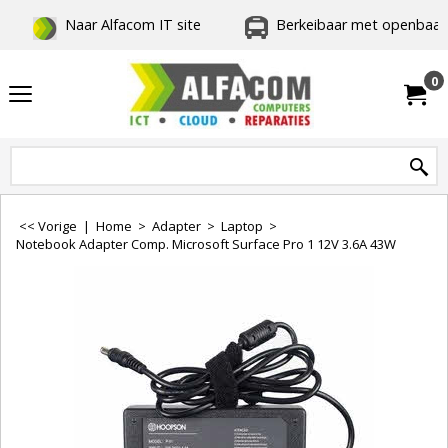
Naar Alfacom IT site
Berkeibaar met openbaar 
0
<< Vorige
|
Home
>
Adapter
>
Laptop
>
Notebook Adapter Comp. Microsoft Surface Pro 1 12V 3.6A 43W