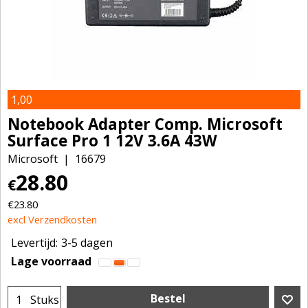
1,00
Notebook Adapter Comp. Microsoft
Surface Pro 1 12V 3.6A 43W
Microsoft
16679
28.80
€
€
23.80
excl Verzendkosten
Levertijd:
3-5 dagen
Lage voorraad
Bestel
Stuks