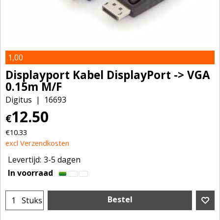
1,00
Displayport Kabel DisplayPort -> VGA
0.15m M/F
Digitus
16693
12.50
€
€
10.33
excl Verzendkosten
Levertijd:
3-5 dagen
In voorraad
Bestel
Stuks