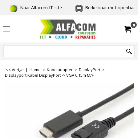
Naar Alfacom IT site
Berkeibaar met openbaar 
0
<< Vorige
|
Home
>
Kabeladapter
>
DisplayPort
>
Displayport Kabel DisplayPort -> VGA 0.15m M/F