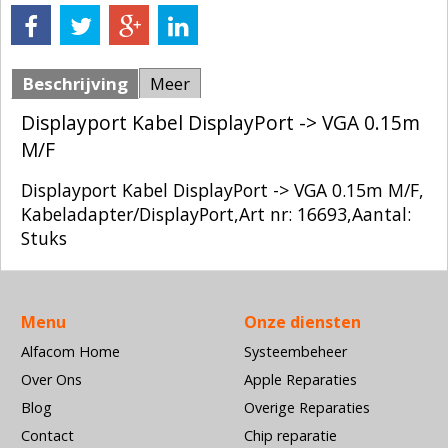
Beschrijving
Meer
Displayport Kabel DisplayPort -> VGA 0.15m
M/F
Displayport Kabel DisplayPort -> VGA 0.15m M/F,
Kabeladapter/DisplayPort,Art nr: 16693,Aantal:
Stuks
Menu
Onze diensten
Alfacom Home
Systeembeheer
Over Ons
Apple Reparaties
Blog
Overige Reparaties
Contact
Chip reparatie