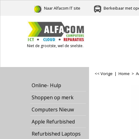
Naar Alfacom IT site
Berkeibaar met ope
Niet de grootste, wel de snelste.
<< Vorige
|
Home
>
A
Online- Hulp
Shoppen op merk
Computers Nieuw
Apple Refurbished
Refurbished Laptops