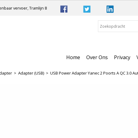
nbaar vervoer, Tramlijn 8
Home
Over Ons
Privacy
dapter
>
Adapter (USB)
>
USB Power Adapter Yanec 2 Poorts A QC 3.0 Au