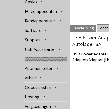
Opslag
PC Componenten
Randapparatuur
Beschrijving
Meer
Software
USB Power Adapt
Supplies
Autolader 3A
USB Accessoires
USB Power Adapter Y
▒▒▒▒▒▒▒▒▒▒▒▒▒▒▒▒
Adapter/Adapter (US
Abonnementen
Arbeid
Clouddiensten
Hosting
Vergoedingen