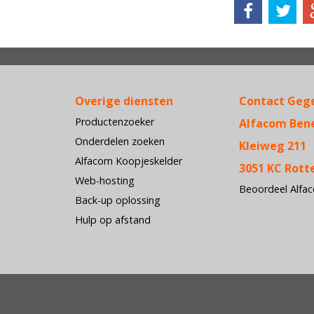
Overige diensten
Contact Geg
Productenzoeker
Alfacom Ben
Onderdelen zoeken
Kleiweg 211
Alfacom Koopjeskelder
3051 KC Rot
Web-hosting
Beoordeel Alfa
Back-up oplossing
Hulp op afstand