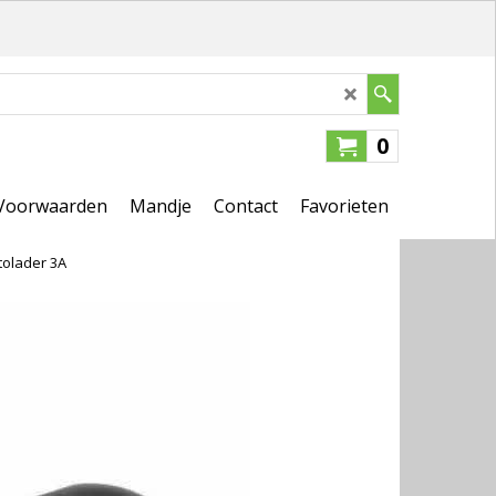
0
Voorwaarden
Mandje
Contact
Favorieten
tolader 3A