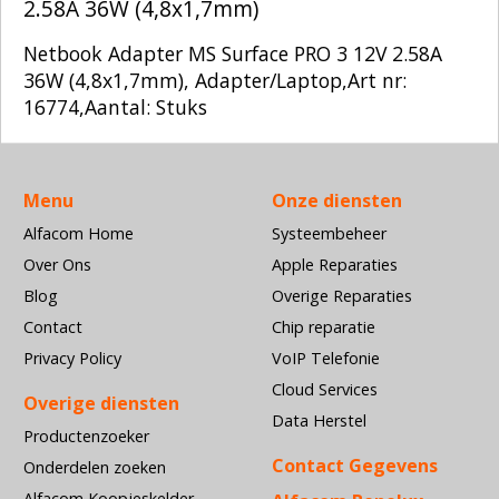
2.58A 36W (4,8x1,7mm)
Netbook Adapter MS Surface PRO 3 12V 2.58A
36W (4,8x1,7mm), Adapter/Laptop,Art nr:
16774,Aantal: Stuks
Menu
Onze diensten
Alfacom Home
Systeembeheer
Over Ons
Apple Reparaties
Blog
Overige Reparaties
Contact
Chip reparatie
Privacy Policy
VoIP Telefonie
Cloud Services
Overige diensten
Data Herstel
Productenzoeker
Contact Gegevens
Onderdelen zoeken
Alfacom Koopjeskelder