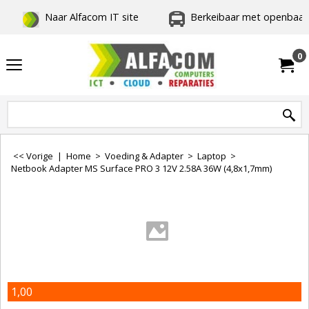
Naar Alfacom IT site
Berkeibaar met openbaar 
0
<< Vorige
|
Home
>
Voeding & Adapter
>
Laptop
>
Netbook Adapter MS Surface PRO 3 12V 2.58A 36W (4,8x1,7mm)
1,00