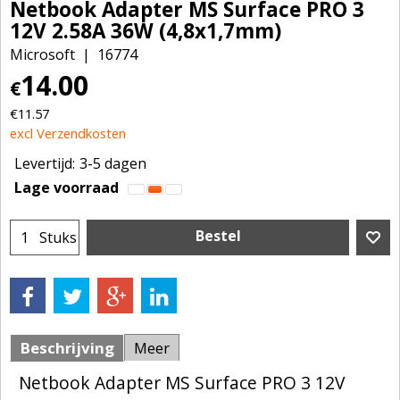
Netbook Adapter MS Surface PRO 3
12V 2.58A 36W (4,8x1,7mm)
Microsoft
16774
14.00
€
€
11.57
excl Verzendkosten
Levertijd:
3-5 dagen
Lage voorraad
Bestel
Stuks
Beschrijving
Meer
Netbook Adapter MS Surface PRO 3 12V