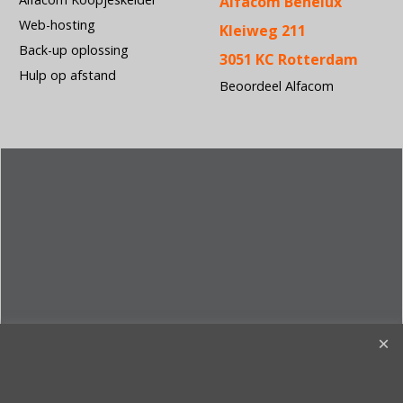
Alfacom Benelux
Web-hosting
Kleiweg 211
Back-up oplossing
3051 KC Rotterdam
Hulp op afstand
Beoordeel Alfacom