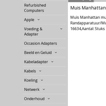
Refurbished
Muis Manhattan 
Computers
Muis Manhattan mui
Apple
Randapparatuur/Mui
16634,Aantal: Stuks
Voeding &
Adapter
Occasion Adapters
Beeld en Geluid
Kabeladapter
Kabels
Koeling
Netwerk
Onderhoud