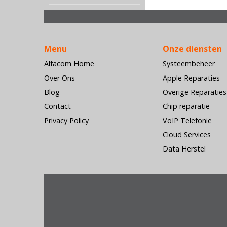
Menu
Onze diensten
Alfacom Home
Systeembeheer
Over Ons
Apple Reparaties
Blog
Overige Reparaties
Contact
Chip reparatie
Privacy Policy
VoIP Telefonie
Cloud Services
Data Herstel