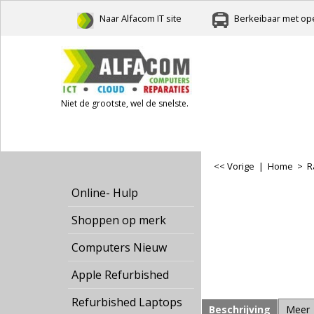
Naar Alfacom IT site
Berkeibaar met ope
Niet de grootste, wel de snelste.
<< Vorige
|
Home
>
R
Online- Hulp
Shoppen op merk
Computers Nieuw
Apple Refurbished
Refurbished Laptops
Beschrijving
Meer