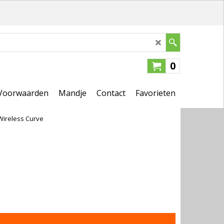
0
Voorwaarden
Mandje
Contact
Favorieten
Wireless Curve