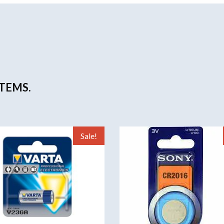
TEMS.
Sale!