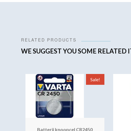
RELATED PRODUCTS
WE SUGGEST YOU SOME RELATED I
Sale!
Batterij knoopcel CR2450