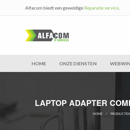
Alfacom biedt een geweldige
Reparatie service
.
HOME
ONZE DIENSTEN
WEBWIN
LAPTOP ADAPTER COMP. 
HOME
PRODUCTEN