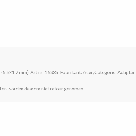
90W
(5,5x1,7
mm)
BLA020039
/
P0078909
aantal
×1,7 mm), Art nr: 16335, Fabrikant: Acer, Categorie: Adapter >
sd en worden daarom niet retour genomen.