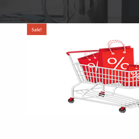
Sale!