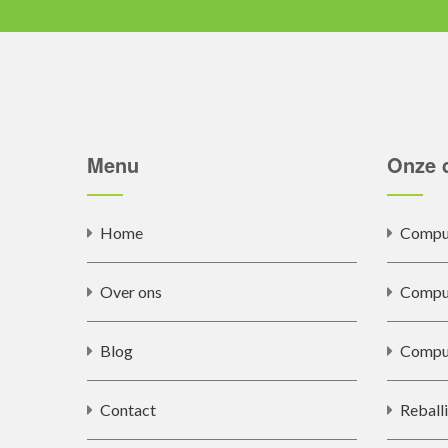
Menu
Onze 
Home
Comput
Over ons
Comput
Blog
Comput
Contact
Reball