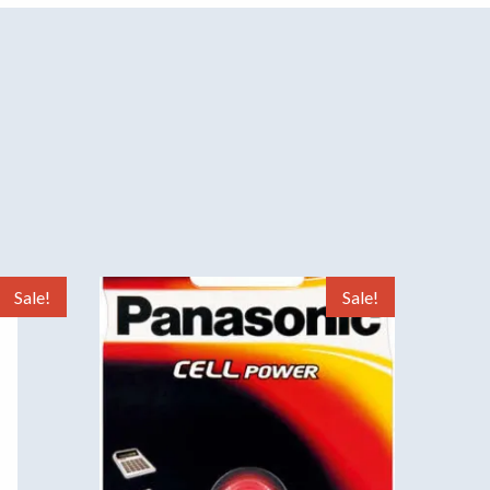
Sale!
Sale!