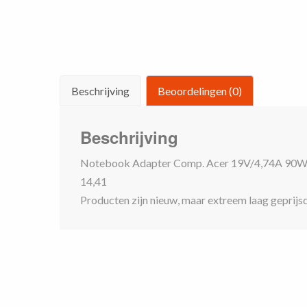
Beschrijving
Beoordelingen (0)
Beschrijving
Notebook Adapter Comp. Acer 19V/4,74A 90W (5,5
14,41
Producten zijn nieuw, maar extreem laag geprij