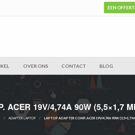
EEN OFFER
KEL
OVER ONS
CONTACT
BLOG
ACER 19V/4,74A 90W (5,5×1,7 MM
ADAPTER LAPTOP
LAPTOP ADAPTER COMP. ACER 19V/4,74A 90W (5,5×1,7 MM