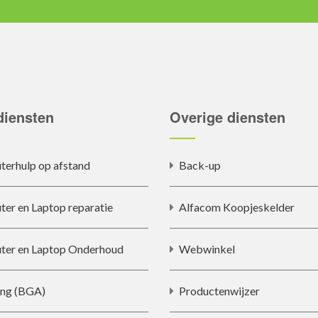
diensten
Overige diensten
erhulp op afstand
Back-up
er en Laptop reparatie
Alfacom Koopjeskelder
er en Laptop Onderhoud
Webwinkel
ing (BGA)
Productenwijzer