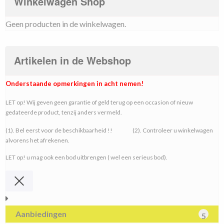
Winkelwagen Shop
Geen producten in de winkelwagen.
Artikelen in de Webshop
Onderstaande opmerkingen in acht nemen!
LET op! Wij geven geen garantie of geld terug op een occasion of nieuw
gedateerde product, tenzij anders vermeld.
(1). Bel eerst voor de beschikbaarheid !! (2). Controleer u winkelwagen
alvorens het afrekenen.
LET op! u mag ook een bod uitbrengen ( wel een serieus bod).
Aanbiedingen
5