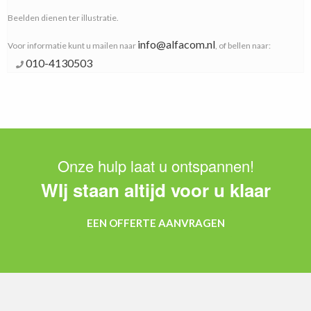
Beelden dienen ter illustratie.
info@alfacom.nl
Voor informatie kunt u mailen naar
, of bellen naar:
010-4130503
Onze hulp laat u ontspannen!
WIj staan altijd voor u klaar
EEN OFFERTE AANVRAGEN