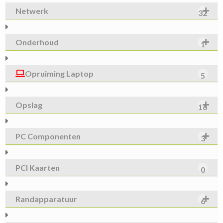
Netwerk
32
Onderhoud
1
Opruiming Laptop
5
Opslag
16
PC Componenten
3
PCI Kaarten
0
Randapparatuur
6