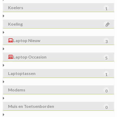
Koelers
1
Koeling
6
Laptop Nieuw
3
Laptop Occasion
5
Laptoptassen
1
Modems
0
Muis en Toetsenborden
0