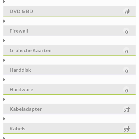
DVD & BD
0
Firewall
0
Grafische Kaarten
0
Harddisk
0
Hardware
0
Kabeladapter
23
Kabels
55