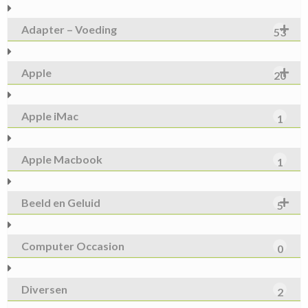
Adapter – Voeding
53
Apple
20
Apple iMac
1
Apple Macbook
1
Beeld en Geluid
5
Computer Occasion
0
Diversen
2