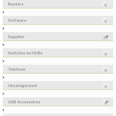
Routers
0
Software
0
Supplies
29
Switches en HUBs
0
Telefoon
0
Uncategorized
0
USB Accessoires
6