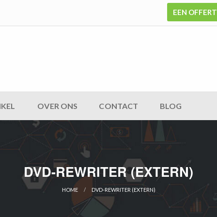
EEN OFFER
KEL
OVER ONS
CONTACT
BLOG
DVD-REWRITER (EXTERN)
HOME
DVD-REWRITER (EXTERN)
CURRENT: