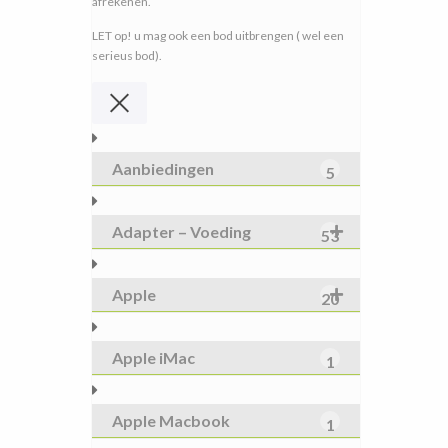
afrekenen.
LET op! u mag ook een bod uitbrengen ( wel een
serieus bod).
Aanbiedingen
5
Adapter – Voeding
53
Apple
20
Apple iMac
1
Apple Macbook
1