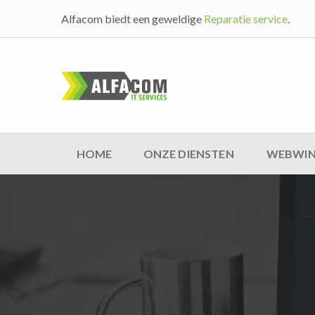
Alfacom biedt een geweldige
Reparatie service
.
HOME
ONZE DIENSTEN
WEBWIN