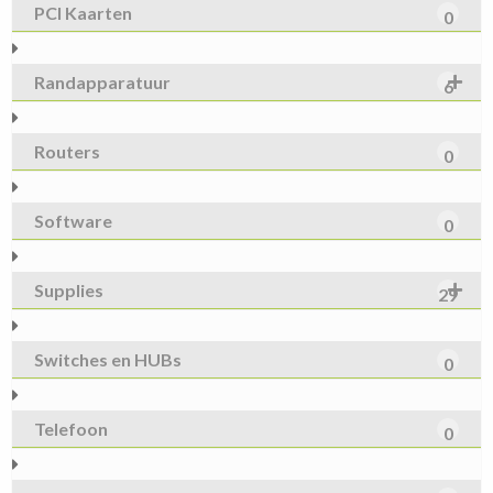
PCI Kaarten
0
Randapparatuur
6
Routers
0
Software
0
Supplies
29
Switches en HUBs
0
Telefoon
0