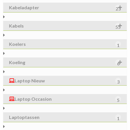
Kabeladapter
23
Kabels
55
Koelers
1
Koeling
6
Laptop Nieuw
3
Laptop Occasion
5
Laptoptassen
1