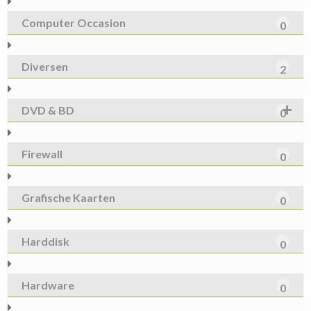
Computer Occasion
0
Diversen
2
DVD & BD
0
Firewall
0
Grafische Kaarten
0
Harddisk
0
Hardware
0