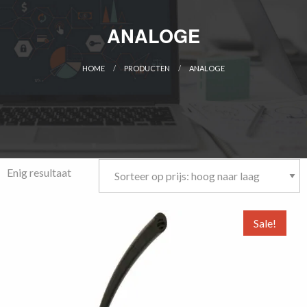
ANALOGE
HOME
PRODUCTEN
ANALOGE
CURRENT:
Enig resultaat
Sale!