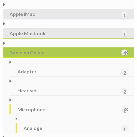
Apple iMac
1
Apple Macbook
1
Beeld en Geluid
5
Adapter
2
Headset
2
Microphone
1
Analoge
1