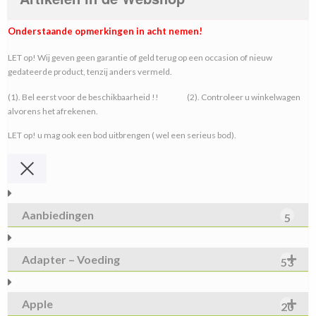
Onderstaande opmerkingen in acht nemen!
LET op! Wij geven geen garantie of geld terug op een occasion of nieuw
gedateerde product, tenzij anders vermeld.
(1). Bel eerst voor de beschikbaarheid !! (2). Controleer u winkelwagen
alvorens het afrekenen.
LET op! u mag ook een bod uitbrengen ( wel een serieus bod).
Aanbiedingen
5
Adapter – Voeding
53
Apple
20