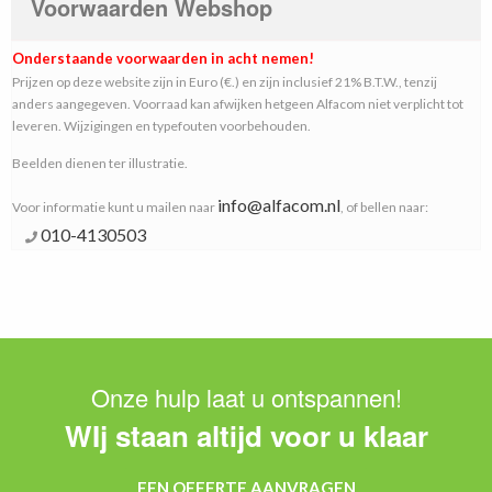
Voorwaarden Webshop
Onderstaande voorwaarden in acht nemen!
Prijzen op deze website zijn in Euro (€.) en zijn inclusief 21% B.T.W., tenzij
anders aangegeven. Voorraad kan afwijken hetgeen Alfacom niet verplicht tot
leveren. Wijzigingen en typefouten voorbehouden.
Beelden dienen ter illustratie.
info@alfacom.nl
Voor informatie kunt u mailen naar
, of bellen naar:
010-4130503
Onze hulp laat u ontspannen!
WIj staan altijd voor u klaar
EEN OFFERTE AANVRAGEN