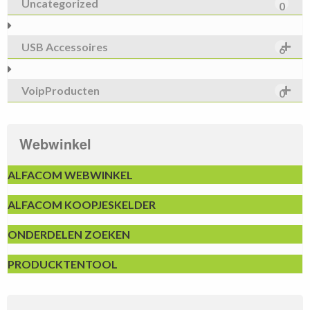
Uncategorized
0
USB Accessoires
6
VoipProducten
0
Webwinkel
ALFACOM WEBWINKEL
ALFACOM KOOPJESKELDER
ONDERDELEN ZOEKEN
PRODUCKTENTOOL