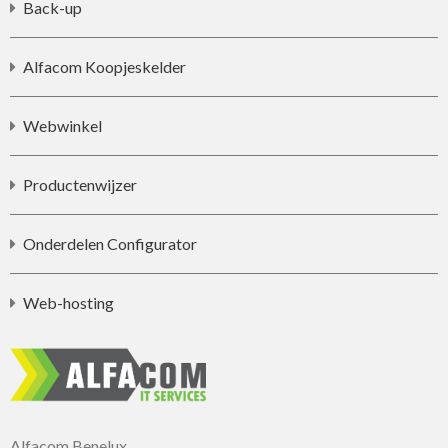
Back-up
Alfacom Koopjeskelder
Webwinkel
Productenwijzer
Onderdelen Configurator
Web-hosting
Alfacom Benelux