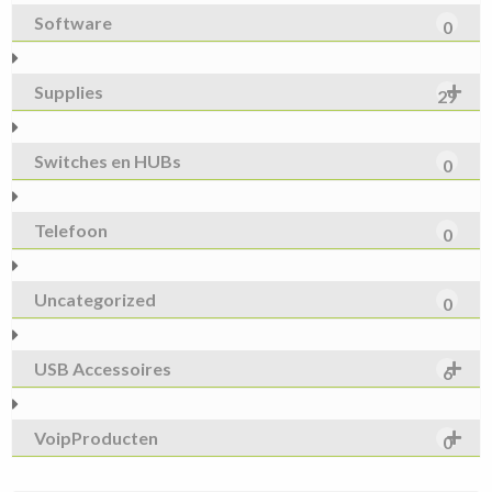
Software
0
Supplies
29
Switches en HUBs
0
Telefoon
0
Uncategorized
0
USB Accessoires
6
VoipProducten
0