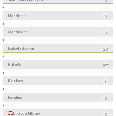
0
Harddisk
0
Hardware
0
Kabeladapter
23
Kabels
55
Koelers
1
Koeling
6
Laptop Nieuw
3