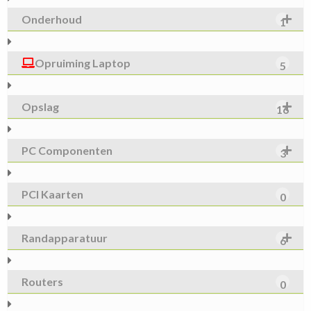
Onderhoud
1
Opruiming Laptop
5
Opslag
16
PC Componenten
3
PCI Kaarten
0
Randapparatuur
6
Routers
0