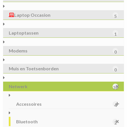
Laptop Occasion
5
Laptoptassen
1
Modems
0
Muis en Toetsenborden
0
Netwerk
32
Accessoires
4
Bluetooth
2