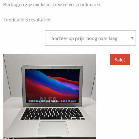
Bedragen zijn exclusief btw en verzendkosten.
Gesorteerd
Toont alle 5 resultaten
op
prijs:
hoog
naar
laag
Sale!