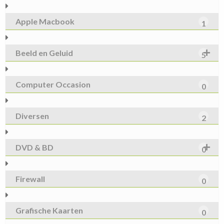
Apple Macbook
1
Beeld en Geluid
5
Computer Occasion
0
Diversen
2
DVD & BD
0
Firewall
0
Grafische Kaarten
0