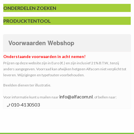
ONDERDELEN ZOEKEN
PRODUCKTENTOOL
Voorwaarden Webshop
Onderstaande voorwaarden in acht nemen!
Prijzen op deze website zijn in Euro (€.) en zijn inclusief 21% B.T.W., tenzij
anders aangegeven. Voorraad kan afwijken hetgeen Alfacom niet verplicht tot
leveren. Wijzigingen en typefouten voorbehouden.
Beelden dienen ter illustratie.
info@alfacom.nl
Voor informatie kunt u mailen naar
, of bellen naar:
010-4130503