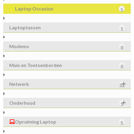
Laptop Occasion
5
Laptoptassen
1
Modems
0
Muis en Toetsenborden
0
Netwerk
32
Onderhoud
1
Opruiming Laptop
5