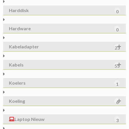
Harddisk
0
Hardware
0
Kabeladapter
23
Kabels
55
Koelers
1
Koeling
6
Laptop Nieuw
3