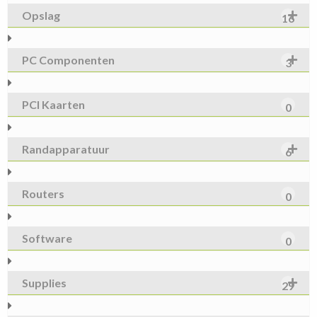
Opslag
16
PC Componenten
3
PCI Kaarten
0
Randapparatuur
6
Routers
0
Software
0
Supplies
29