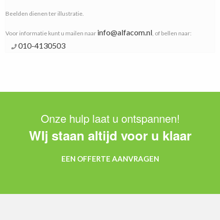
Beelden dienen ter illustratie.
info@alfacom.nl
Voor informatie kunt u mailen naar
, of bellen naar:
010-4130503
Onze hulp laat u ontspannen!
WIj staan altijd voor u klaar
EEN OFFERTE AANVRAGEN