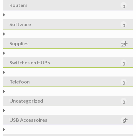
Routers
0
Software
0
Supplies
29
Switches en HUBs
0
Telefoon
0
Uncategorized
0
USB Accessoires
6