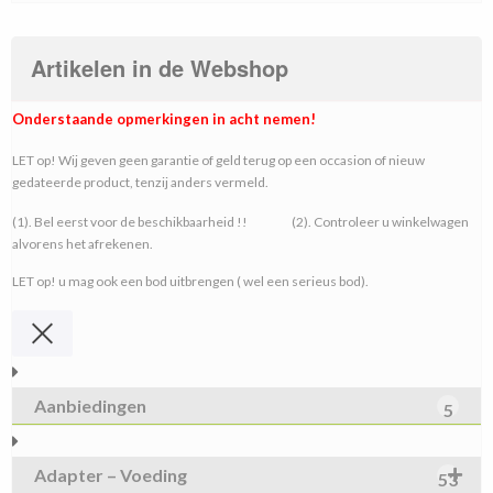
Artikelen in de Webshop
Onderstaande opmerkingen in acht nemen!
LET op! Wij geven geen garantie of geld terug op een occasion of nieuw
gedateerde product, tenzij anders vermeld.
(1). Bel eerst voor de beschikbaarheid !! (2). Controleer u winkelwagen
alvorens het afrekenen.
LET op! u mag ook een bod uitbrengen ( wel een serieus bod).
Aanbiedingen
5
Adapter – Voeding
53