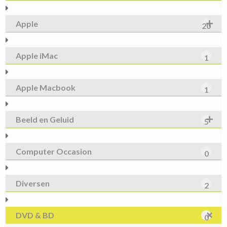
Apple
20
Apple iMac
1
Apple Macbook
1
Beeld en Geluid
5
Computer Occasion
0
Diversen
2
DVD & BD
0