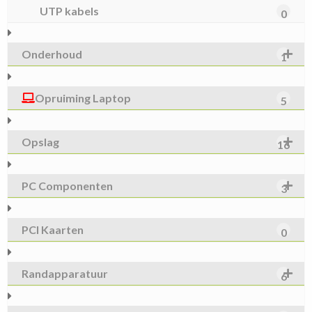
UTP kabels
0
Onderhoud
1
Opruiming Laptop
5
Opslag
16
PC Componenten
3
PCI Kaarten
0
Randapparatuur
6