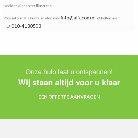
Beelden dienen ter illustratie.
info@alfacom.nl
Voor informatie kunt u mailen naar
, of bellen naar:
010-4130503
Onze hulp laat u ontspannen!
WIj staan altijd voor u klaar
EEN OFFERTE AANVRAGEN