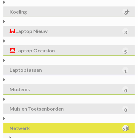
Koeling
6
Laptop Nieuw
3
Laptop Occasion
5
Laptoptassen
1
Modems
0
Muis en Toetsenborden
0
Netwerk
32