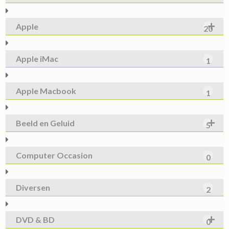
Apple
20
Apple iMac
1
Apple Macbook
1
Beeld en Geluid
5
Computer Occasion
0
Diversen
2
DVD & BD
0