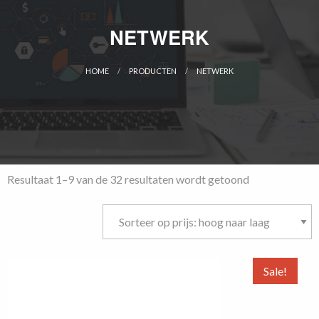
NETWERK
HOME
PRODUCTEN
NETWERK
CURRENT:
Gesorteerd
Resultaat 1–9 van de 32 resultaten wordt getoond
op
prijs:
hoog
naar
laag
Sale!