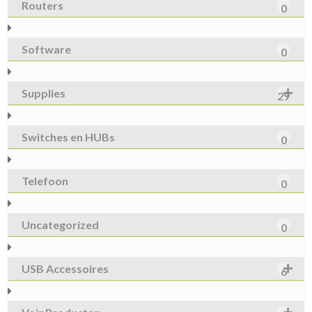
Routers
0
Software
0
Supplies
29
Switches en HUBs
0
Telefoon
0
Uncategorized
0
USB Accessoires
6