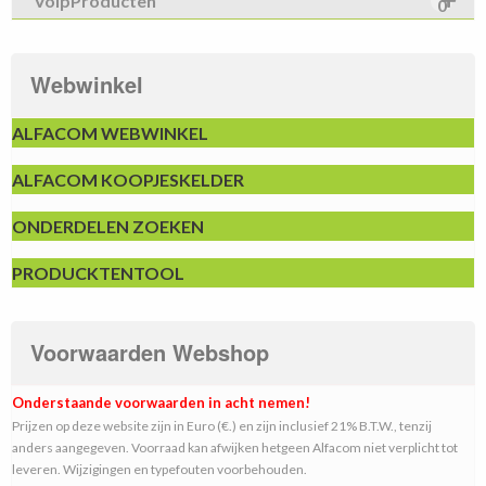
VoipProducten
0
Webwinkel
ALFACOM WEBWINKEL
ALFACOM KOOPJESKELDER
ONDERDELEN ZOEKEN
PRODUCKTENTOOL
Voorwaarden Webshop
Onderstaande voorwaarden in acht nemen!
Prijzen op deze website zijn in Euro (€.) en zijn inclusief 21% B.T.W., tenzij
anders aangegeven. Voorraad kan afwijken hetgeen Alfacom niet verplicht tot
leveren. Wijzigingen en typefouten voorbehouden.