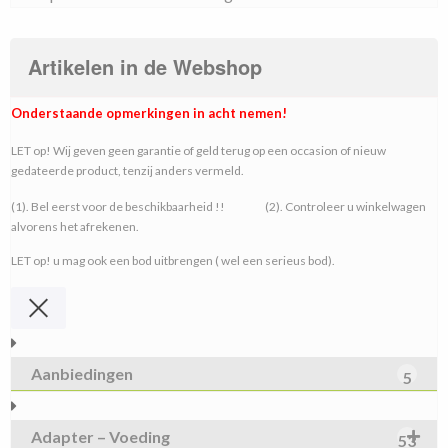
Artikelen in de Webshop
Onderstaande opmerkingen in acht nemen!
LET op! Wij geven geen garantie of geld terug op een occasion of nieuw
gedateerde product, tenzij anders vermeld.
(1). Bel eerst voor de beschikbaarheid !! (2). Controleer u winkelwagen
alvorens het afrekenen.
LET op! u mag ook een bod uitbrengen ( wel een serieus bod).
Aanbiedingen
5
Adapter – Voeding
53