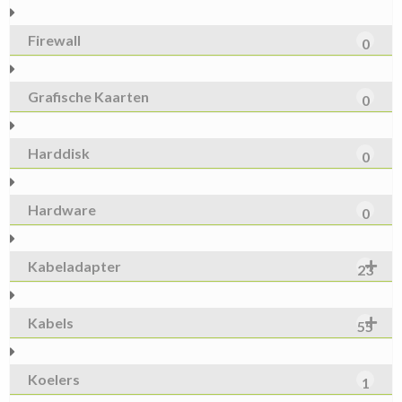
Firewall
0
Grafische Kaarten
0
Harddisk
0
Hardware
0
Kabeladapter
23
Kabels
55
Koelers
1