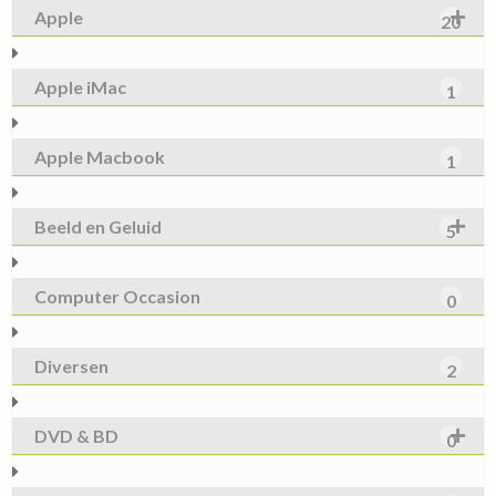
Apple
20
Apple iMac
1
Apple Macbook
1
Beeld en Geluid
5
Computer Occasion
0
Diversen
2
DVD & BD
0