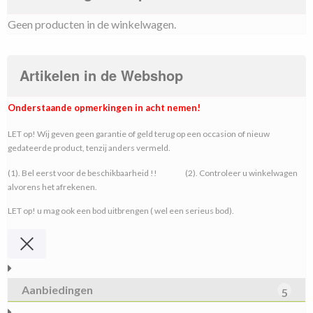
Geen producten in de winkelwagen.
Artikelen in de Webshop
Onderstaande opmerkingen in acht nemen!
LET op! Wij geven geen garantie of geld terug op een occasion of nieuw
gedateerde product, tenzij anders vermeld.
(1). Bel eerst voor de beschikbaarheid !! (2). Controleer u winkelwagen
alvorens het afrekenen.
LET op! u mag ook een bod uitbrengen ( wel een serieus bod).
Aanbiedingen
5