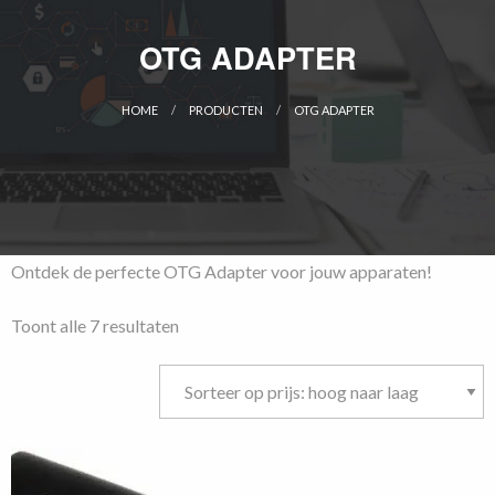
OTG ADAPTER
HOME
PRODUCTEN
OTG ADAPTER
CURRENT:
Ontdek de perfecte OTG Adapter voor jouw apparaten!
Gesorteerd
Toont alle 7 resultaten
op
prijs:
hoog
naar
laag