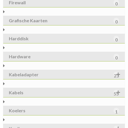
Firewall
0
Grafische Kaarten
0
Harddisk
0
Hardware
0
Kabeladapter
23
Kabels
55
Koelers
1