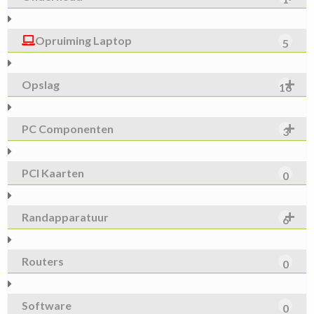
Opruiming Laptop
5
Opslag
16
PC Componenten
3
PCI Kaarten
0
Randapparatuur
6
Routers
0
Software
0