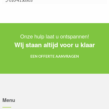
010-4130503
Onze hulp laat u ontspannen!
WIj staan altijd voor u klaar
EEN OFFERTE AANVRAGEN
Menu