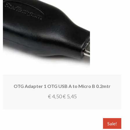
OTG Adapter 1 OTG USB A to Micro B 0.2mtr
€
4,50
€
5,45
Sale!