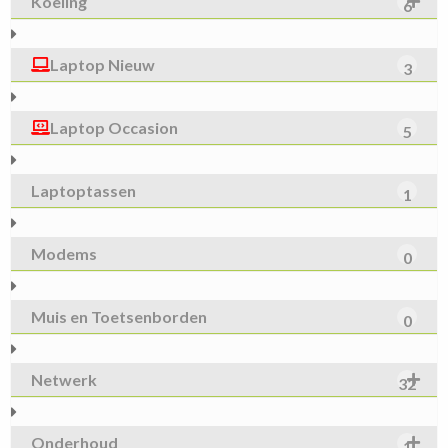
Koeling
6
Laptop Nieuw
3
Laptop Occasion
5
Laptoptassen
1
Modems
0
Muis en Toetsenborden
0
Netwerk
32
Onderhoud
1