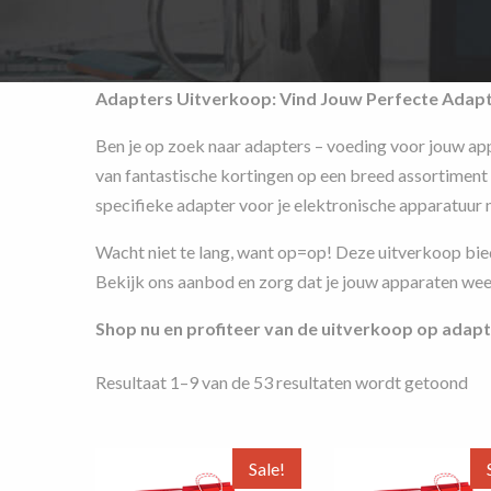
Adapters Uitverkoop: Vind Jouw Perfecte Adapt
Ben je op zoek naar adapters – voeding voor jouw app
van fantastische kortingen op een breed assortiment 
specifieke adapter voor je elektronische apparatuur n
Wacht niet te lang, want op=op! Deze uitverkoop bie
Bekijk ons aanbod en zorg dat je jouw apparaten weer
Shop nu en profiteer van de uitverkoop op adapt
Ge
Resultaat 1–9 van de 53 resultaten wordt getoond
op
pri
ho
Sale!