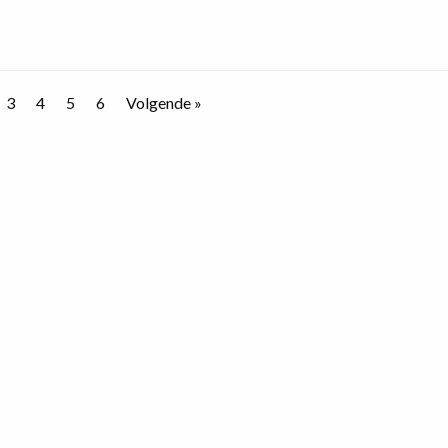
3
4
5
6
Volgende »