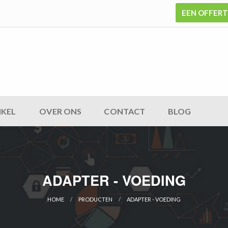
EEN OFFER
KEL
OVER ONS
CONTACT
BLOG
ADAPTER - VOEDING
HOME
PRODUCTEN
ADAPTER - VOEDING
CURRENT: