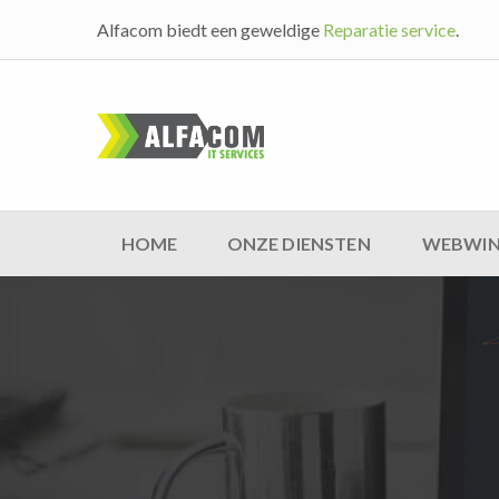
Alfacom biedt een geweldige
Reparatie service
.
HOME
ONZE DIENSTEN
WEBWIN