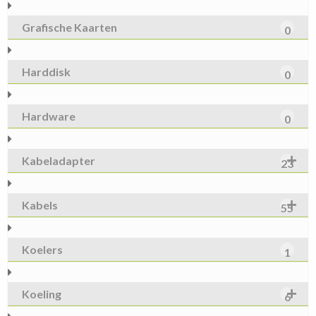
Grafische Kaarten
0
Harddisk
0
Hardware
0
Kabeladapter
23
Kabels
55
Koelers
1
Koeling
6