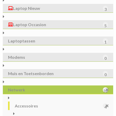
Laptop Nieuw
3
Laptop Occasion
5
Laptoptassen
1
Modems
0
Muis en Toetsenborden
0
Netwerk
32
Accessoires
4