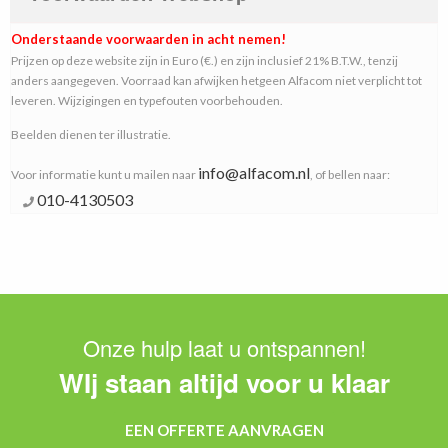
Onderstaande voorwaarden in acht nemen!
Prijzen op deze website zijn in Euro (€.) en zijn inclusief 21% B.T.W., tenzij
anders aangegeven. Voorraad kan afwijken hetgeen Alfacom niet verplicht tot
leveren. Wijzigingen en typefouten voorbehouden.
Beelden dienen ter illustratie.
info@alfacom.nl
Voor informatie kunt u mailen naar
, of bellen naar:
010-4130503
Onze hulp laat u ontspannen!
WIj staan altijd voor u klaar
EEN OFFERTE AANVRAGEN