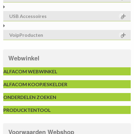
USB Accessoires
6
VoipProducten
0
Webwinkel
ALFACOM WEBWINKEL
ALFACOM KOOPJESKELDER
ONDERDELEN ZOEKEN
PRODUCKTENTOOL
Voorwaarden Webshop