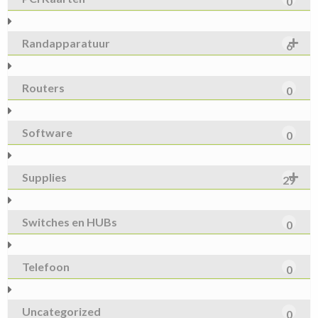
0
Randapparatuur
6
Routers
0
Software
0
Supplies
29
Switches en HUBs
0
Telefoon
0
Uncategorized
0