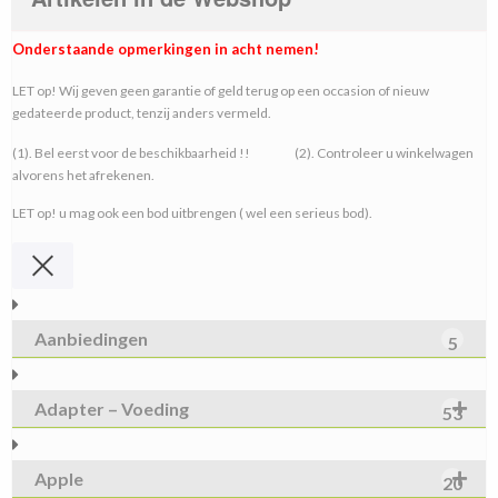
Onderstaande opmerkingen in acht nemen!
LET op! Wij geven geen garantie of geld terug op een occasion of nieuw
gedateerde product, tenzij anders vermeld.
(1). Bel eerst voor de beschikbaarheid !! (2). Controleer u winkelwagen
alvorens het afrekenen.
LET op! u mag ook een bod uitbrengen ( wel een serieus bod).
Aanbiedingen
5
Adapter – Voeding
53
Apple
20