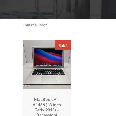
Enig resultaat
Sale!
MacBook Air
A1466 (13-inch
Early 2015) –
(Ocassion)