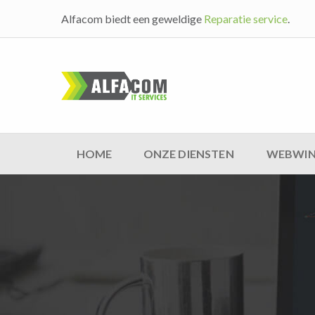
Alfacom biedt een geweldige
Reparatie service
.
HOME
ONZE DIENSTEN
WEBWIN