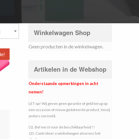
Winkelwagen Shop
Geen producten in de winkelwagen.
le!
Artikelen in de Webshop
Onderstaande opmerkingen in acht
nemen!
LET op! Wij geven geen garantie of geld terug op
een occasion of nieuw gedateerde product, tenzij
anders vermeld.
(1). Bel eerst voor de beschikbaarheid !!
(2). Controleer u winkelwagen alvorens het