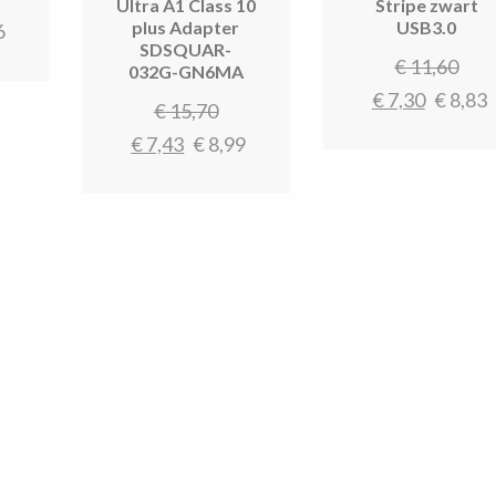
Ultra A1 Class 10
Stripe zwart
plus Adapter
USB3.0
ge
ijs
6
SDSQUAR-
as:
Oor
€
11,60
032G-GN6MA
12,40.
Huidig
prij
€
7,30
€
8,83
Oorspronkelijke
€
15,70
.
prijs
was
Huidige
prijs
€
7,43
€
8,99
is:
€ 1
prijs
was:
€ 7,30.
is:
€ 15,70.
€ 7,43.