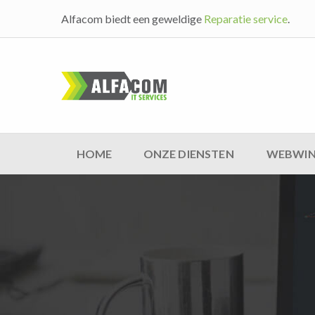
Alfacom biedt een geweldige
Reparatie service
.
HOME
ONZE DIENSTEN
WEBWIN