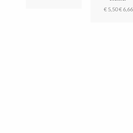
€
5,50
€
6,66