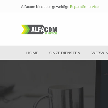
Alfacom biedt een geweldige
Reparatie service
.
HOME
ONZE DIENSTEN
WEBWIN