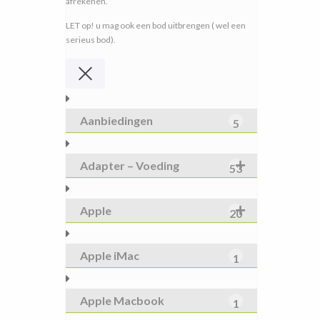
afrekenen.
LET op! u mag ook een bod uitbrengen ( wel een
serieus bod).
Aanbiedingen
5
Adapter – Voeding
53
Apple
20
Apple iMac
1
Apple Macbook
1