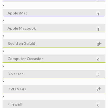
Apple iMac
1
Apple Macbook
1
Beeld en Geluid
5
Computer Occasion
0
Diversen
2
DVD & BD
0
Firewall
0