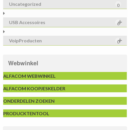
Uncategorized
0
USB Accessoires
6
VoipProducten
0
Webwinkel
ALFACOM WEBWINKEL
ALFACOM KOOPJESKELDER
ONDERDELEN ZOEKEN
PRODUCKTENTOOL