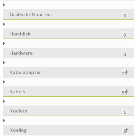
Grafische Kaarten
0
Harddisk
0
Hardware
0
Kabeladapter
23
Kabels
55
Koelers
1
Koeling
6