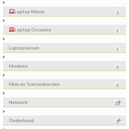
Laptop Nieuw
3
Laptop Occasion
5
Laptoptassen
1
Modems
0
Muis en Toetsenborden
0
Netwerk
32
Onderhoud
1