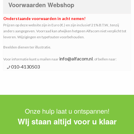
Voorwaarden Webshop
Onderstaande voorwaarden in acht nemen!
Prijzen op deze website zijn in Euro (€.) en zijn inclusief 21% B.T.W., tenzij
anders aangegeven. Voorraad kan afwijken hetgeen Alfacom niet verplicht tot
leveren. Wijzigingen en typefouten voorbehouden.
Beelden dienen ter illustratie.
info@alfacom.nl
Voor informatie kunt u mailen naar
, of bellen naar:
010-4130503
Onze hulp laat u ontspannen!
WIj staan altijd voor u klaar