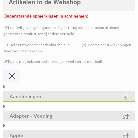
Artikelen in de Webshop
Onderstaande opmerkingen in acht nemen!
LET op! Wij geven geen garantie of geld terug op een occasion of nieuw
gedateerde product, tenzij anders vermeld.
(1). Bel eerst voor de beschikbaarheid !! (2). Controleer u winkelwagen
alvorens het afrekenen.
LET op! u mag ook een bod uitbrengen ( wel een serieus bod).
Aanbiedingen
5
Adapter – Voeding
53
Apple
20