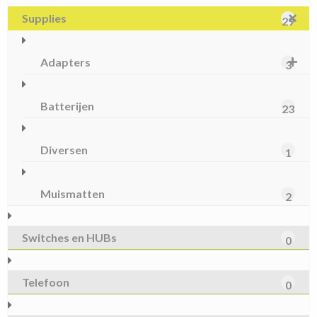
Supplies
29
Adapters
3
Batterijen
23
Diversen
1
Muismatten
2
Switches en HUBs
0
Telefoon
0