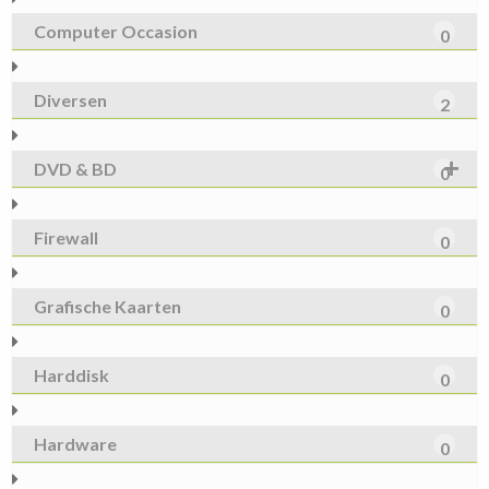
Computer Occasion
0
Diversen
2
DVD & BD
0
Firewall
0
Grafische Kaarten
0
Harddisk
0
Hardware
0