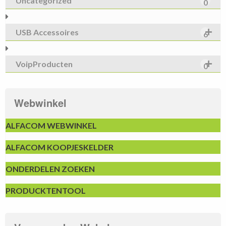
Uncategorized
0
USB Accessoires
6
VoipProducten
0
Webwinkel
ALFACOM WEBWINKEL
ALFACOM KOOPJESKELDER
ONDERDELEN ZOEKEN
PRODUCKTENTOOL