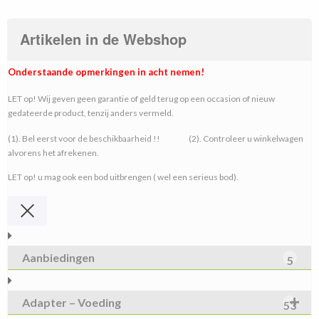
Artikelen in de Webshop
Onderstaande opmerkingen in acht nemen!
LET op! Wij geven geen garantie of geld terug op een occasion of nieuw
gedateerde product, tenzij anders vermeld.
(1). Bel eerst voor de beschikbaarheid !! (2). Controleer u winkelwagen
alvorens het afrekenen.
LET op! u mag ook een bod uitbrengen ( wel een serieus bod).
Aanbiedingen
5
Adapter – Voeding
53