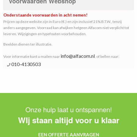
Voorwaarden Webshop
Onderstaande voorwaarden in acht nemen!
Prijzen op deze website zijn in Euro (€.) en zijn inclusief 21% B.T.W., tenzij
anders aangegeven. Voorraad kan afwijken hetgeen Alfacom niet verplicht tot
leveren. Wijzigingen en typefouten voorbehouden.
Beelden dienen ter illustratie.
info@alfacom.nl
Voor informatie kunt u mailen naar
, of bellen naar:
010-4130503
Onze hulp laat u ontspannen!
WIj staan altijd voor u klaar
EEN OFFERTE AANVRAGEN