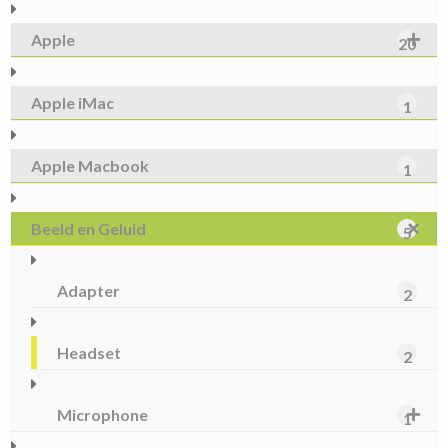
Apple
20
Apple iMac
1
Apple Macbook
1
Beeld en Geluid
5
Adapter
2
Headset
2
Microphone
1