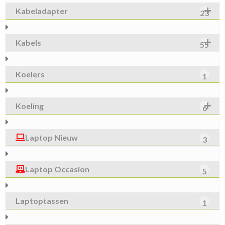
Kabeladapter
23
Kabels
55
Koelers
1
Koeling
6
Laptop Nieuw
3
Laptop Occasion
5
Laptoptassen
1