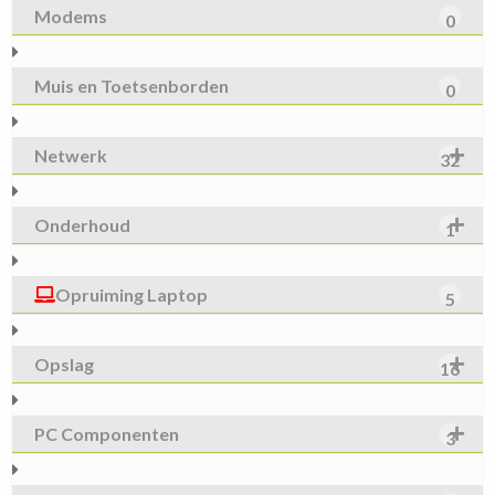
Modems
0
Muis en Toetsenborden
0
Netwerk
32
Onderhoud
1
Opruiming Laptop
5
Opslag
16
PC Componenten
3