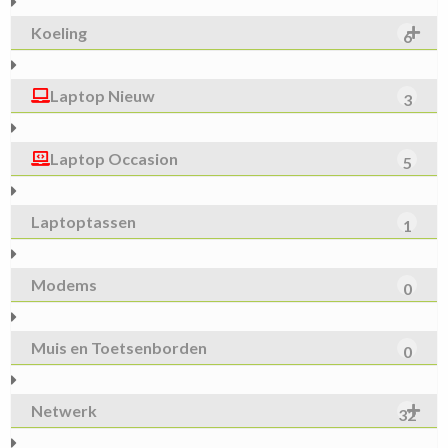
Koeling
6
Laptop Nieuw
3
Laptop Occasion
5
Laptoptassen
1
Modems
0
Muis en Toetsenborden
0
Netwerk
32