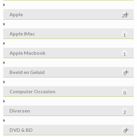
Apple
20
Apple iMac
1
Apple Macbook
1
Beeld en Geluid
5
Computer Occasion
0
Diversen
2
DVD & BD
0