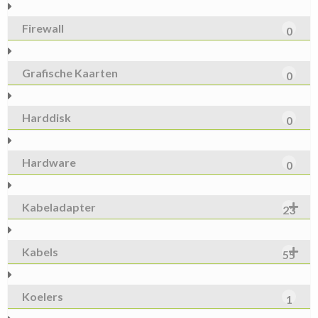
Firewall
0
Grafische Kaarten
0
Harddisk
0
Hardware
0
Kabeladapter
23
Kabels
55
Koelers
1