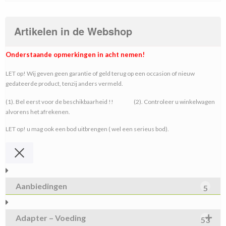
Artikelen in de Webshop
Onderstaande opmerkingen in acht nemen!
LET op! Wij geven geen garantie of geld terug op een occasion of nieuw
gedateerde product, tenzij anders vermeld.
(1). Bel eerst voor de beschikbaarheid !! (2). Controleer u winkelwagen
alvorens het afrekenen.
LET op! u mag ook een bod uitbrengen ( wel een serieus bod).
Aanbiedingen
5
Adapter – Voeding
53