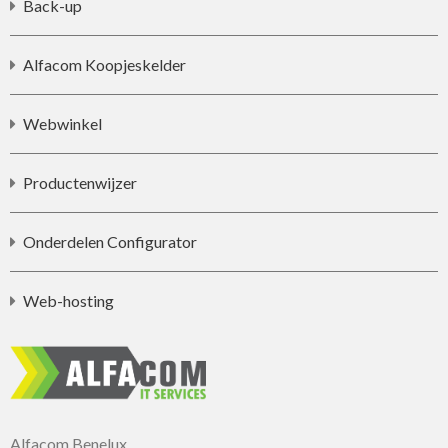
Back-up
Alfacom Koopjeskelder
Webwinkel
Productenwijzer
Onderdelen Configurator
Web-hosting
Alfacom Benelux