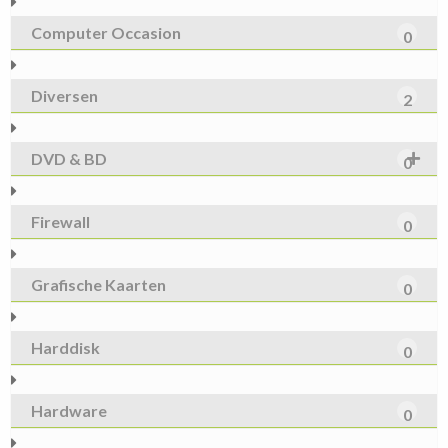
Computer Occasion
0
Diversen
2
DVD & BD
0
Firewall
0
Grafische Kaarten
0
Harddisk
0
Hardware
0