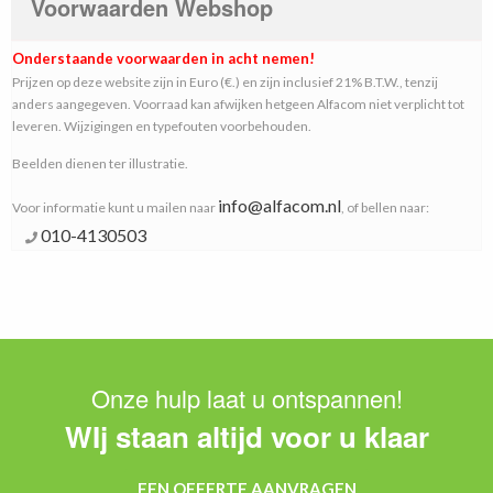
Voorwaarden Webshop
Onderstaande voorwaarden in acht nemen!
Prijzen op deze website zijn in Euro (€.) en zijn inclusief 21% B.T.W., tenzij
anders aangegeven. Voorraad kan afwijken hetgeen Alfacom niet verplicht tot
leveren. Wijzigingen en typefouten voorbehouden.
Beelden dienen ter illustratie.
info@alfacom.nl
Voor informatie kunt u mailen naar
, of bellen naar:
010-4130503
Onze hulp laat u ontspannen!
WIj staan altijd voor u klaar
EEN OFFERTE AANVRAGEN