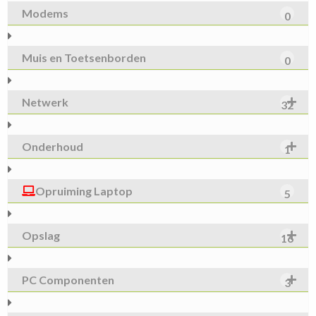
Modems
0
Muis en Toetsenborden
0
Netwerk
32
Onderhoud
1
Opruiming Laptop
5
Opslag
16
PC Componenten
3