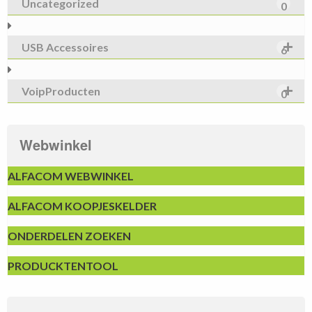
Uncategorized
0
USB Accessoires
6
VoipProducten
0
Webwinkel
ALFACOM WEBWINKEL
ALFACOM KOOPJESKELDER
ONDERDELEN ZOEKEN
PRODUCKTENTOOL