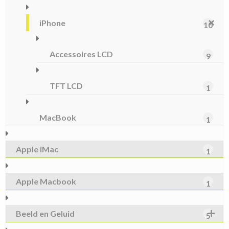
iPhone
10
Accessoires LCD
9
TFT LCD
1
MacBook
1
Apple iMac
1
Apple Macbook
1
Beeld en Geluid
5