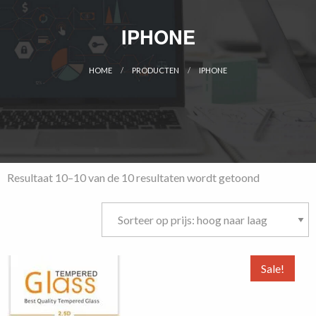
IPHONE
HOME
PRODUCTEN
IPHONE
CURRENT:
Gesorteerd
Resultaat 10–10 van de 10 resultaten wordt getoond
op
prijs:
hoog
naar
laag
Sale!