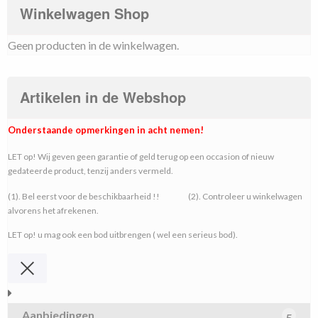
Winkelwagen Shop
Geen producten in de winkelwagen.
Artikelen in de Webshop
Onderstaande opmerkingen in acht nemen!
LET op! Wij geven geen garantie of geld terug op een occasion of nieuw
gedateerde product, tenzij anders vermeld.
(1). Bel eerst voor de beschikbaarheid !! (2). Controleer u winkelwagen
alvorens het afrekenen.
LET op! u mag ook een bod uitbrengen ( wel een serieus bod).
Aanbiedingen
5