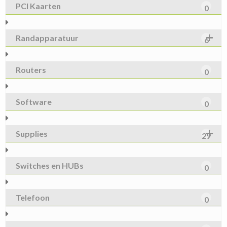
PCI Kaarten
0
Randapparatuur
6
Routers
0
Software
0
Supplies
29
Switches en HUBs
0
Telefoon
0