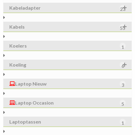
Kabeladapter
23
Kabels
55
Koelers
1
Koeling
6
Laptop Nieuw
3
Laptop Occasion
5
Laptoptassen
1