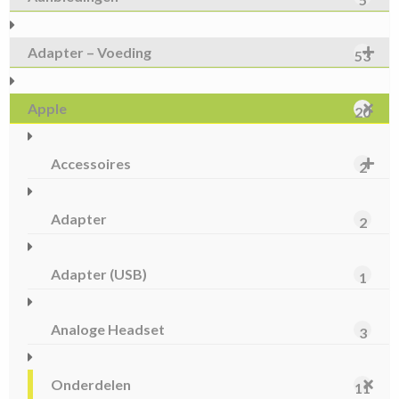
Adapter – Voeding
53
Apple
20
Accessoires
2
Adapter
2
Adapter (USB)
1
Analoge Headset
3
Onderdelen
11