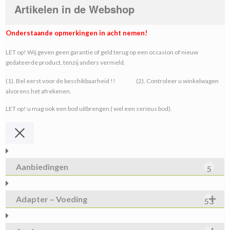
Artikelen in de Webshop
Onderstaande opmerkingen in acht nemen!
LET op! Wij geven geen garantie of geld terug op een occasion of nieuw
gedateerde product, tenzij anders vermeld.
(1). Bel eerst voor de beschikbaarheid !! (2). Controleer u winkelwagen
alvorens het afrekenen.
LET op! u mag ook een bod uitbrengen ( wel een serieus bod).
Aanbiedingen
5
Adapter – Voeding
53