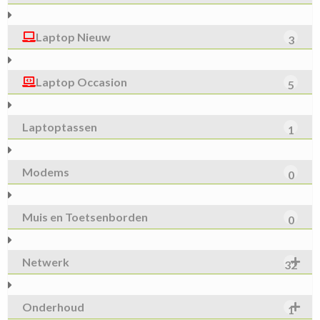
Laptop Nieuw
3
Laptop Occasion
5
Laptoptassen
1
Modems
0
Muis en Toetsenborden
0
Netwerk
32
Onderhoud
1