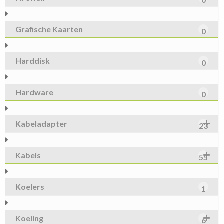
Grafische Kaarten
0
Harddisk
0
Hardware
0
Kabeladapter
23
Kabels
55
Koelers
1
Koeling
6